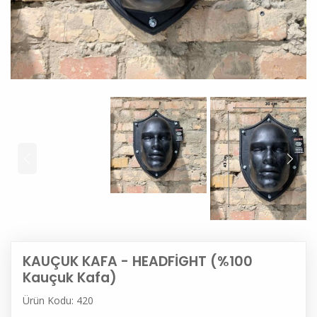
KAUÇUK KAFA - HEADFİGHT (%100
Kauçuk Kafa)
Ürün Kodu: 420