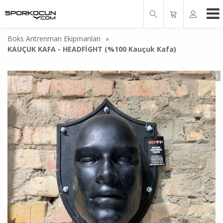
Boks Antrenman Ekipmanları
»
KAUÇUK KAFA - HEADFİGHT (%100 Kauçuk Kafa)
İndirimde